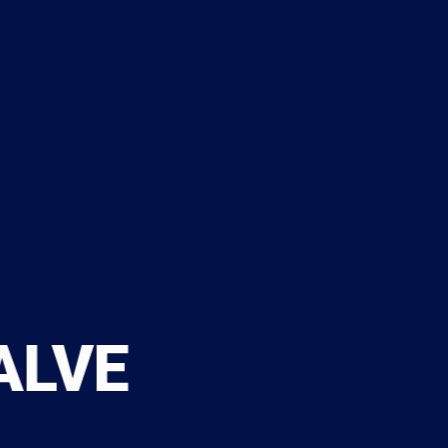
ALVE
 흐름을 제어할 수 있고
 기능과 화재 발생 시를 대비