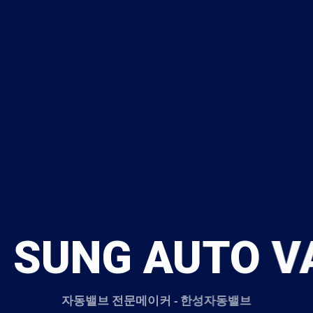
 SUNG AUTO V
자동밸브 전문메이커 - 한성자동밸브
압용 메탈시트를 이용한 볼밸브이며 밸브 개폐가 빠르게 작동하면서 유체의
작할 수 있으며 오일가스 스파크 발생 시 정전기 방지 장치(anti-static)