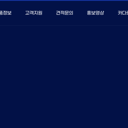
품정보
고객지원
견적문의
홍보영상
카다